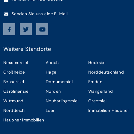
Senden Sie uns eine E-Mail
Weitere Standorte
Nessmersiel
Aurich
Hooksiel
Großheide
Hage
Norddeutschland
Bensersiel
Dornumersiel
Emden
Carolinensiel
Norden
Wangerland
Wittmund
Neuharlingersiel
Greetsiel
Norddeich
Leer
Immobilien Haubner
Haubner Immobilien